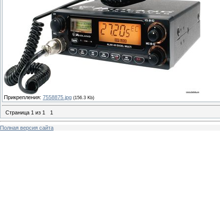
Прикрепления:
7558875.jpg
(156.3 Kb)
Страница
1
из
1
1
Полная версия сайта