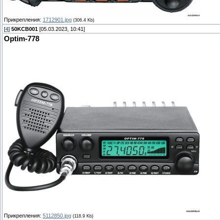
Прикрепления:
1712901.jpg
(306.4 Kb)
[
4
]
50KCB001
[05.03.2023, 10:41]
Optim-778
Прикрепления:
5112850.jpg
(118.9 Kb)