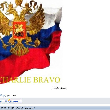
4.jpg
(70.2 Kb)
.2022, 11:53 | Сообщение #
2