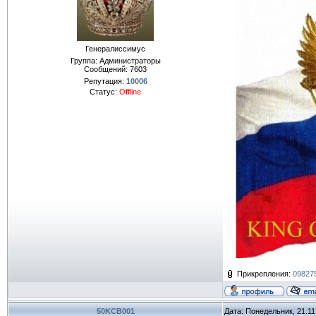
Генералиссимус
Группа: Администраторы
Сообщений:
7603
Репутация:
10006
Статус:
Offline
Прикрепления:
098275
50KCB001
Дата: Понедельник, 21.11