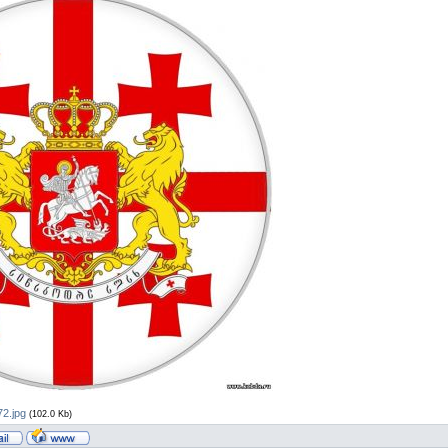
2.jpg
(102.0 Kb)