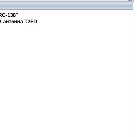
RC-138"
 антенна T2FD.