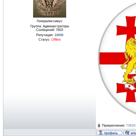
Генералиссимус
Группа: Администраторы
Сообщений:
7603
Репутация:
10006
Статус:
Offline
Прикрепления:
739347