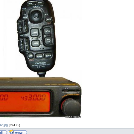
2.jpg
(63.4 Kb)