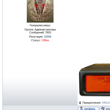
Генералиссимус
Группа: Администраторы
Сообщений:
7603
Репутация:
10006
Статус:
Offline
Прикрепления:
346219