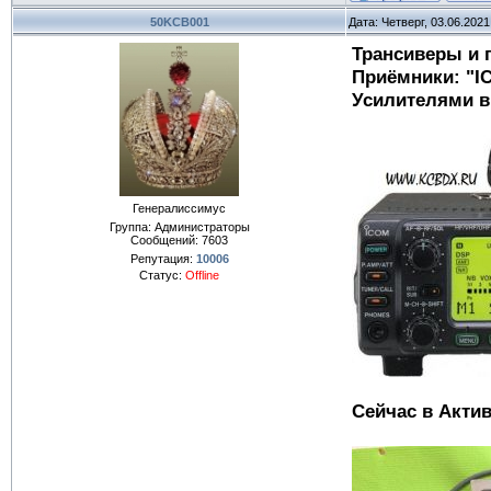
50KCB001
Дата: Четверг, 03.06.202
Трансиверы и 
Приёмники: "I
Усилителями в
Генералиссимус
Группа: Администраторы
Сообщений:
7603
Репутация:
10006
Статус:
Offline
Сейчас в Актив