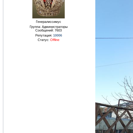
Генералиссимус
Группа: Администраторы
Сообщений:
7603
Репутация:
10006
Статус:
Offline