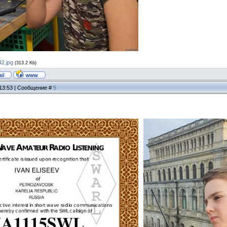
2.jpg
(313.2 Kb)
 13:53 | Сообщение #
5