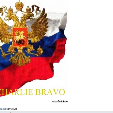
1.jpg
(69.2 Kb)