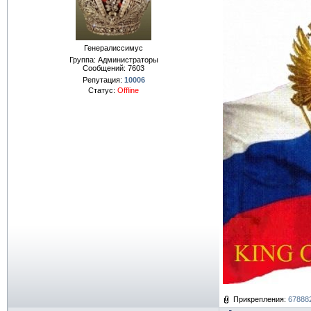
Генералиссимус
Группа: Администраторы
Сообщений:
7603
Репутация:
10006
Статус:
Offline
Прикрепления:
678882