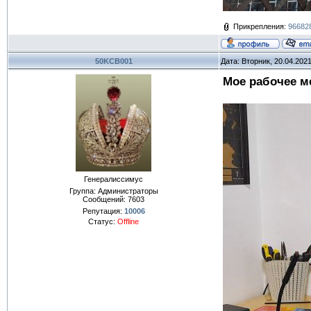
Прикрепления:
966828
50KCB001
Дата: Вторник, 20.04.202
Мое рабочее м
Генералиссимус
Группа: Администраторы
Сообщений:
7603
Репутация:
10006
Статус:
Offline