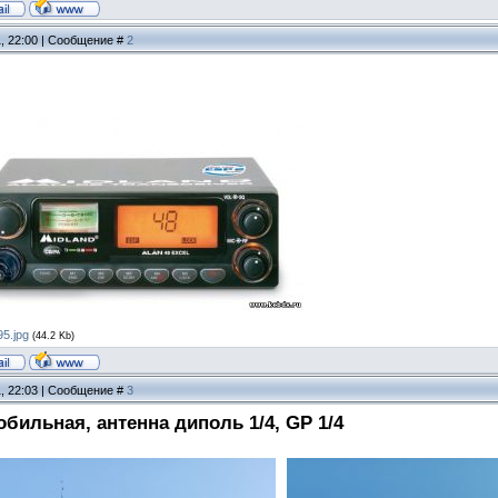
1, 22:00 | Сообщение #
2
5.jpg
(44.2 Kb)
1, 22:03 | Сообщение #
3
бильная, антенна диполь 1/4, GP 1/4