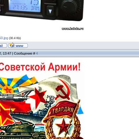
0.jpg
(30.4 Kb)
2, 13:47 | Сообщение #
4