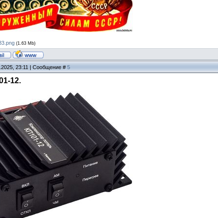
83.png
(1.63 Mb)
.2025, 23:11 | Сообщение #
5
01-12.