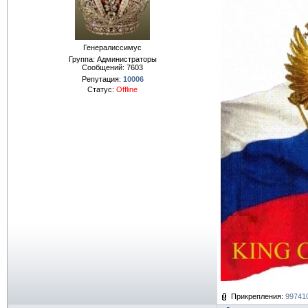
Генералиссимус
Группа: Администраторы
Сообщений:
7603
Репутация:
10006
Статус:
Offline
Прикрепления:
997410