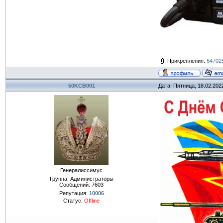
Прикрепления:
647025
50KCB001
Дата: Пятница, 18.02.202
Генералиссимус
Группа: Администраторы
Сообщений:
7603
Репутация:
10006
Статус:
Offline