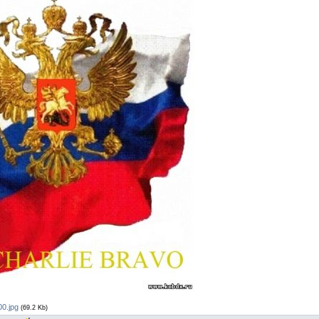
0.jpg
(69.2 Kb)