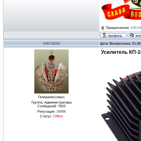
Прикрепления:
63519
50KCB001
Дата: Воскресенье, 01.06
Усилитель КП-1
Генералиссимус
Группа: Администраторы
Сообщений:
7603
Репутация:
10006
Статус:
Offline