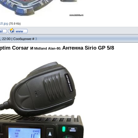
8.jpg
(70.9 Kb)
1, 22:00 | Сообщение #
3
tim Corsar и
Антенна Sirio GP 5/8
Midland Alan-80.