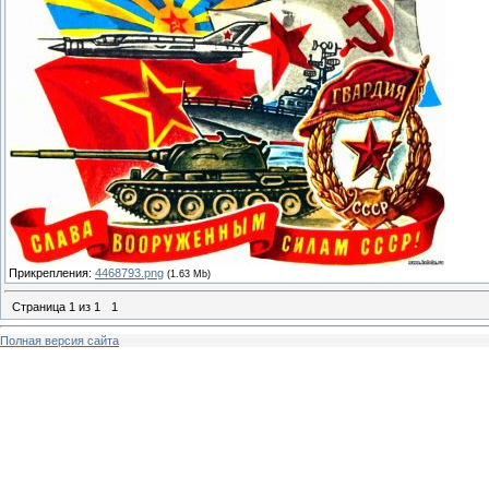
Прикрепления:
4468793.png
(1.63 Mb)
Страница
1
из
1
1
Полная версия сайта