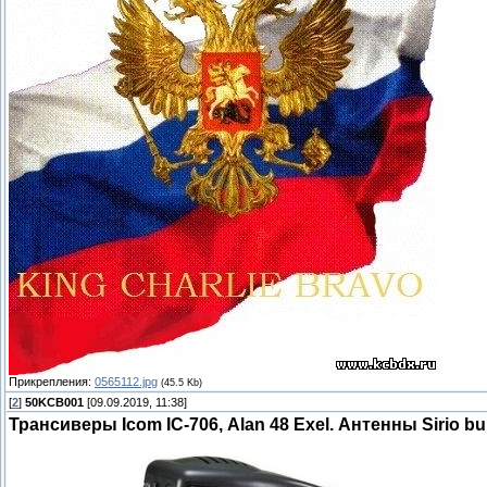
Прикрепления:
0565112.jpg
(45.5 Kb)
[
2
]
50KCB001
[09.09.2019, 11:38]
Трансиверы Icom IC-706, Alan 48 Exel. Антенны Sirio 