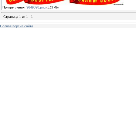
Прикрепления:
9649098.png
(1.63 Mb)
Страница
1
из
1
1
Полная версия сайта