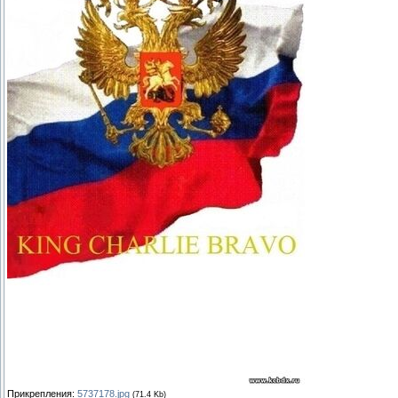
Прикрепления:
5737178.jpg
(71.4 Kb)