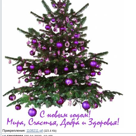
Прикрепления:
1108211.gif
(115.4 Kb)