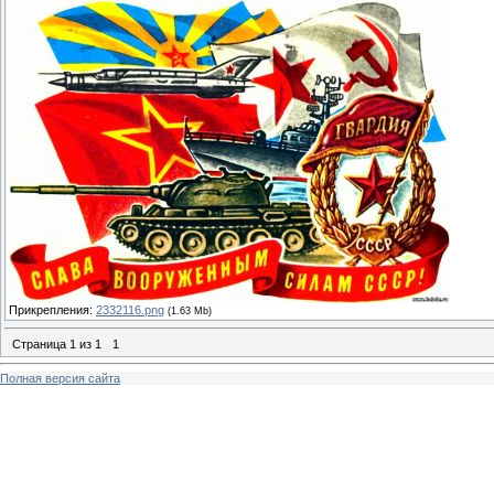
Прикрепления:
2332116.png
(1.63 Mb)
Страница
1
из
1
1
Полная версия сайта