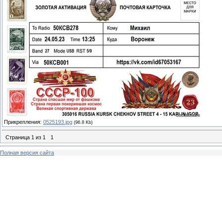
Прикрепления:
0525193.jpg
(96.8 Kb)
Страница
1
из
1
1
Полная версия сайта