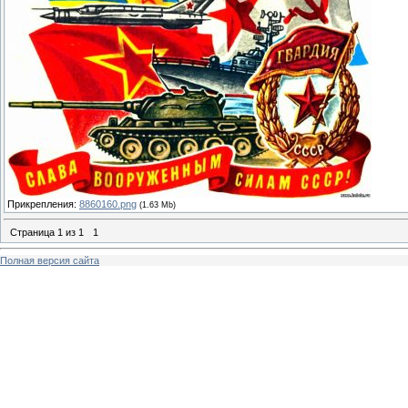
Прикрепления:
8860160.png
(1.63 Mb)
Страница
1
из
1
1
Полная версия сайта