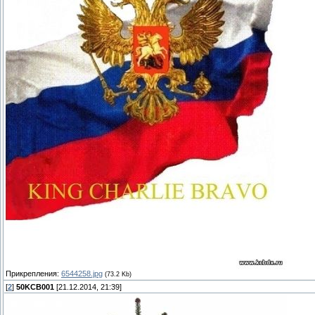
Прикрепления:
6544258.jpg
(73.2 Kb)
[
2
]
50KCB001
[21.12.2014, 21:39]