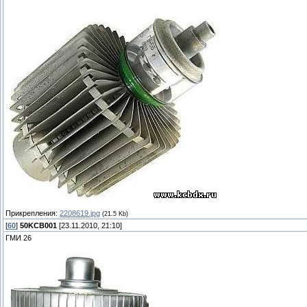
Прикрепления:
2208619.jpg
(21.5 Kb)
[
60
]
50KCB001
[23.11.2010, 21:10]
ГМИ 26