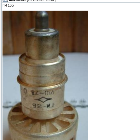
ГИ 15Б