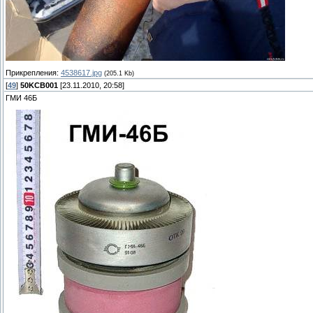
Прикрепления:
4538617.jpg
(205.1 Kb)
[
49
]
50KCB001
[23.11.2010, 20:58]
ГМИ 46Б