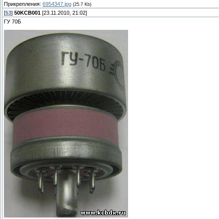
Прикрепления:
6954347.jpg
(25.7 Kb)
[
53
]
50KCB001
[23.11.2010, 21:02]
ГУ 70Б